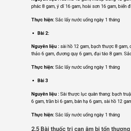
phác 8 gam, ý dĩ 16 gam, hoài sơn 16 gam, biển 
Thực hiện:
Sắc lấy nước uống ngày 1 tháng
Bài 2:
Nguyên liệu :
sài hồ 12 gam, bạch thược 8 gam, 
thảo 6 gam, đương quy 6 gam, đại táo 8 gam. Sắc
Thực hiện:
Sắc lấy nước uống ngày 1 tháng
Bài 3
Nguyên liệu :
Sài thược lục quân thang: bạch tru
6 gam, trần bì 6 gam, bán hạ 6 gam, sài hồ 12 ga
Thực hiện:
Sắc lấy nước uống ngày 1 tháng
2.5 Bài thuốc trị can âm bị tổn thương