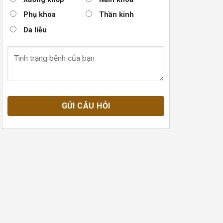
Phụ khoa
Thần kinh
Da liễu