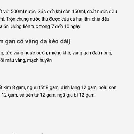
ất với 500ml nước. Sắc đến khi còn 150ml, chắt nước đầu
ml. Trộn chung nước thu được của cả hai lần, chia đều
 ăn. Uống liên tục trong 7 đến 10 ngày.
iêm gan có vàng da kéo dài)
g, tức vùng ngực sườn, miệng khô, vùng gan đau nóng,
 lưỡi màu vàng, mạch huyền.
ất kim 8 gam, ngưu tất 8 gam, đinh lăng 12 gam, hoài sơn
 12 gam, sa tiền tử 12 gam, ngũ gia bì 12 gam.