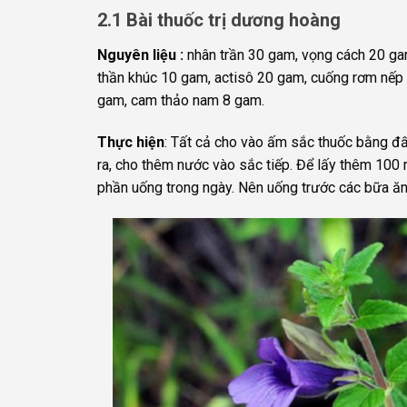
2.1 Bài thuốc trị dương hoàng
Nguyên liệu :
nhân trần 30 gam, vọng cách 20 gam
thần khúc 10 gam, actisô 20 gam, cuống rơm nế
gam, cam thảo nam 8 gam.
Thực hiện
: Tất cả cho vào ấm sắc thuốc bằng đ
ra, cho thêm nước vào sắc tiếp. Để lấy thêm 100 m
phần uống trong ngày. Nên uống trước các bữa ăn.