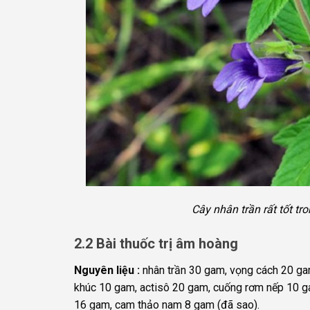
Cây nhân trần rất tốt t
2.2 Bài thuốc trị âm hoàng
Nguyên liệu :
nhân trần 30 gam, vọng cách 20 gam
khúc 10 gam, actisô 20 gam, cuống rơm nếp 10 g
16 gam, cam thảo nam 8 gam (đã sao).