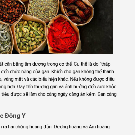
t cân bằng âm dương trong cơ thể. Cụ thể là do “thấp
ởng đến chức năng của gan. Khiến cho gan không thể thanh
a, vàng mắt và các biểu hiện khác. Nếu không được điều
m trọng hơn. Gây tổn thương gan và ảnh hưởng đến sức khỏe
ng tiêu được sẽ làm cho càng ngày càng ăn kém. Gan càng
ốc Đông Y
hân ra hai chứng hoàng đản: Dương hoàng và Âm hoàng