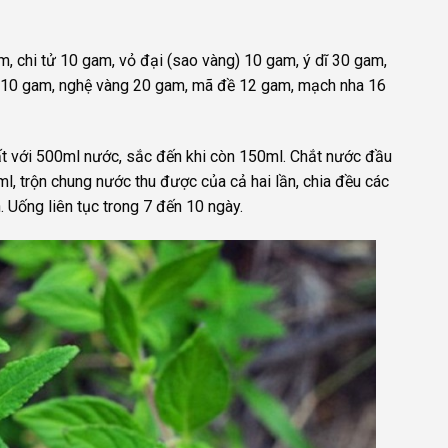
, chi tử 10 gam, vỏ đại (sao vàng) 10 gam, ý dĩ 30 gam,
p 10 gam, nghệ vàng 20 gam, mã đề 12 gam, mạch nha 16
ất với 500ml nước, sắc đến khi còn 150ml. Chắt nước đầu
l, trộn chung nước thu được của cả hai lần, chia đều các
 Uống liên tục trong 7 đến 10 ngày.