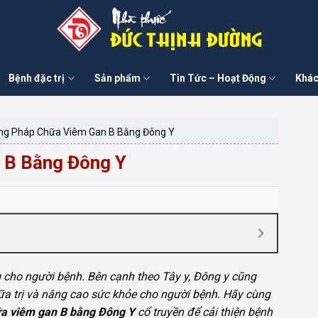
Bệnh đặc trị
Sản phẩm
Tin Tức – Hoạt Động
Khác
g Pháp Chữa Viêm Gan B Bằng Đông Y
 B Bằng Đông Y
g cho người bệnh. Bên cạnh theo Tây y, Đông y cũng
hữa trị và nâng cao sức khỏe cho người bệnh. Hãy cùng
a viêm gan B bằng Đông Y
cổ truyền để cải thiện bệnh