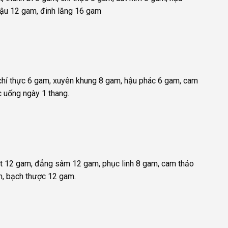
đậu 12 gam, đinh lăng 16 gam
chỉ thực 6 gam, xuyên khung 8 gam, hậu phác 6 gam, cam
 uống ngày 1 thang.
ật 12 gam, đẳng sâm 12 gam, phục linh 8 gam, cam thảo
m, bạch thược 12 gam.