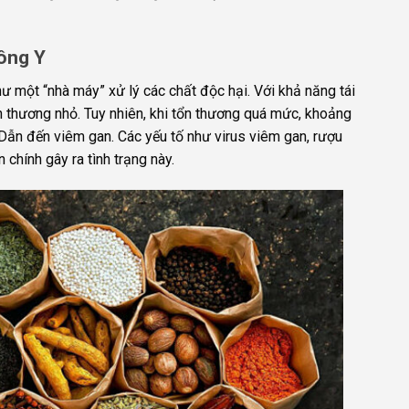
Đông Y
như một “nhà máy” xử lý các chất độc hại. Với khả năng tái
n thương nhỏ. Tuy nhiên, khi tổn thương quá mức, khoảng
Dẫn đến viêm gan. Các yếu tố như virus viêm gan, rượu
 chính gây ra tình trạng này.