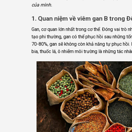
của mình.
1. Quan niệm về viêm gan B trong 
Gan, cơ quan lớn nhất trong cơ thể. Đóng vai trò 
tạo phi thường, gan có thể phục hồi sau những tổ
70-80%, gan sẽ không còn khả năng tự phục hồi. 
bia, thuốc lá, ô nhiễm môi trường là những tác nhân