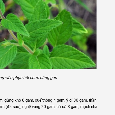
rong việc phục hồi chức năng gan
, gừng khô 8 gam, quế thông 4 gam, ý dĩ 30 gam, thần
am (đã sao), nghệ vàng 20 gam, củ sả 8 gam, mạch nha