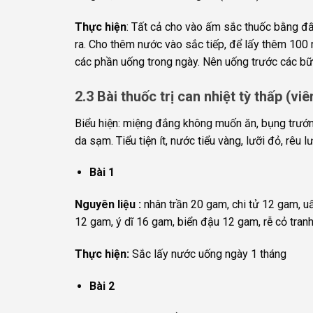
Thực hiện
: Tất cả cho vào ấm sắc thuốc bằng đ
ra. Cho thêm nước vào sắc tiếp, để lấy thêm 100 
các phần uống trong ngày. Nên uống trước các bữa
2.3 Bài thuốc trị can nhiệt tỳ thấp (v
Biểu hiện: miệng đắng không muốn ăn, bụng trướn
da sạm. Tiểu tiện ít, nước tiểu vàng, lưỡi đỏ, rêu
Bài 1
Nguyên liệu :
nhân trần 20 gam, chi tử 12 gam, u
12 gam, ý dĩ 16 gam, biển đậu 12 gam, rễ cỏ tranh
Thực hiện:
Sắc lấy nước uống ngày 1 tháng
Bài 2