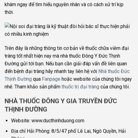
khám ngay để tìm hiểu nguyên nhân và có cách xử trí kịp
thời.
Trên đây là những thông tin cơ bản về thuốc chữa viêm đại
tràng tốt nhất hiện nay mà nhà thuốc Đông Y Đức Thịnh
Đường gửi tới bạn. Nếu bạn cần giải đáp vấn đề liên quan
đến bệnh đại tràng hãy nhanh tay liên hệ với
Nhà thuốc Đức
Thịnh Đường
qua
Fanpage
hoặc website của chúng tôi ngay
nhé. Tham khảo sản phẩm
thuốc trị đại tràng
của chúng tôi.
NHÀ THUỐC ĐÔNG Y GIA TRUYỀN ĐỨC
THỊNH ĐƯỜNG
Website: www.ducthinhduong.com
Địa chỉ Hải Phòng: 8/5/47 phố Lê Lai, Ngô Quyền, Hải