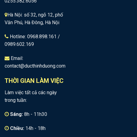
0255.382.6056
Hà Nội: số 32, ngõ 12, phố
Văn Phú, Hà Đông, Hà Nội
Hotline: 0968.898.161 /
0989.602.169
Email:
contact@ducthinhduong.com
THỜI GIAN LÀM VIỆC
Làm việc tất cả các ngày
trong tuần:
Sáng:
8h - 11h30
Chiều:
14h - 18h