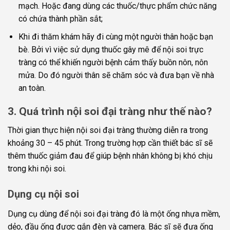
mạch. Hoặc đang dùng các thuốc/thực phẩm chức năng
có chứa thành phần sắt;
Khi đi thăm khám hãy đi cùng một người thân hoặc bạn
bè. Bởi vì việc sử dụng thuốc gây mê để nội soi trực
tràng có thể khiến người bệnh cảm thấy buồn nôn, nôn
mửa. Do đó người thân sẽ chăm sóc và đưa bạn về nhà
an toàn.
3. Quá trình nội soi đại tràng như thế nào?
Thời gian thực hiện nội soi đại tràng thường diễn ra trong
khoảng 30 – 45 phút. Trong trường hợp cần thiết bác sĩ sẽ
thêm thuốc giảm đau để giúp bệnh nhân không bị khó chịu
trong khi nội soi.
Dụng cụ nội soi
Dụng cụ dùng để nội soi đại tràng đó là một ống nhựa mềm,
dẻo, đầu ống được gắn đèn và camera. Bác sĩ sẽ đưa ống