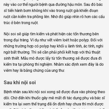
này vào cơ thể người bệnh qua đường hậu môn. Sau đó bác
sĩ tiến hành bơm không khí vào trong ruột già khiến đoạn
ruột cần kiểm tra phồng lên. Nhờ đó giúp nhìn rõ hơn các cấu
trúc ở bên trong ruột.
Nội soi sẽ giúp tìm kiếm và phát hiện các tổn thương bên
trong đại tràng. Ví dụ như vết viêm loét hoặc polyp. Đối với
những trường hợp có polyp hay khối u lành tính, ác tính, nghi
ngờ bất thường. Thì sẽ cần phải phối kết hợp với thủ thuật
sinh thiết. Mẫu mô được lấy từ tổn thương sẽ được đưa đi
kiểm tra tại phòng thí nghiệm. Nhằm xác định xem đây là do
viêm hay là bằng chứng của ung thư.
Sau khi nội soi
Bệnh nhân sau khi nội soi xong sẽ được đưa vào phòng theo
dõi. Chờ đến khi thuốc gây mê mất đi tác dụng phụ và bác sĩ
kiểm tra lại xem thể trạng đã ổn định hay chưa thì mới được