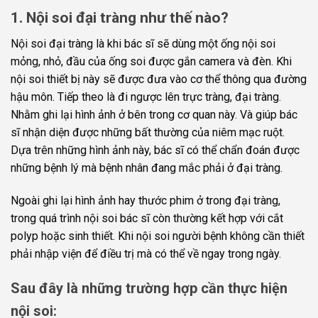
1. Nội soi đại tràng như thế nào?
Nội soi đại tràng là khi bác sĩ sẽ dùng một ống nội soi
mỏng, nhỏ, đầu của ống soi được gắn camera và đèn. Khi
nội soi thiết bị này sẽ được đưa vào cơ thể thông qua đường
hậu môn. Tiếp theo là đi ngược lên trực tràng, đại tràng.
Nhằm ghi lại hình ảnh ở bên trong cơ quan này. Và giúp bác
sĩ nhận diện được những bất thường của niêm mạc ruột.
Dựa trên những hình ảnh này, bác sĩ có thể chẩn đoán được
những bệnh lý mà bệnh nhân đang mắc phải ở đại tràng.
Ngoài ghi lại hình ảnh hay thước phim ở trong đại tràng,
trong quá trình nội soi bác sĩ còn thường kết hợp với cắt
polyp hoặc sinh thiết. Khi nội soi người bệnh không cần thiết
phải nhập viện để điều trị mà có thể về ngay trong ngày.
Sau đây là những trường hợp cần thực hiện
nội soi: