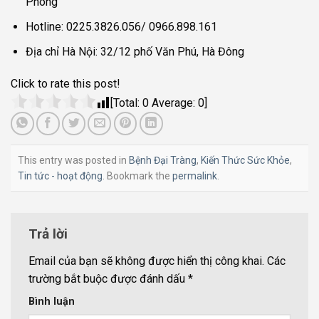
Phòng
Hotline: 0225.3826.056/ 0966.898.161
Địa chỉ Hà Nội: 32/12 phố Văn Phú, Hà Đông
Click to rate this post!
[Total:
0
Average:
0
]
This entry was posted in
Bệnh Đại Tràng
,
Kiến Thức Sức Khỏe
,
Tin tức - hoạt động
. Bookmark the
permalink
.
Trả lời
Email của bạn sẽ không được hiển thị công khai.
Các
trường bắt buộc được đánh dấu
*
Bình luận