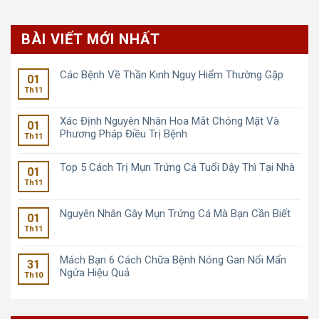
BÀI VIẾT MỚI NHẤT
Các Bệnh Về Thần Kinh Nguy Hiểm Thường Gặp
01
Th11
Xác Định Nguyên Nhân Hoa Mắt Chóng Mặt Và
01
Phương Pháp Điều Trị Bệnh
Th11
Top 5 Cách Trị Mụn Trứng Cá Tuổi Dậy Thì Tại Nhà
01
Th11
Nguyên Nhân Gây Mụn Trứng Cá Mà Bạn Cần Biết
01
Th11
Mách Bạn 6 Cách Chữa Bệnh Nóng Gan Nổi Mẩn
31
Ngứa Hiệu Quả
Th10