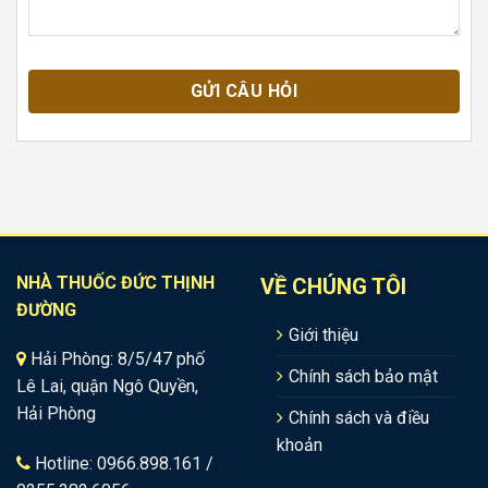
NHÀ THUỐC ĐỨC THỊNH
VỀ CHÚNG TÔI
ĐƯỜNG
Giới thiệu
Hải Phòng: 8/5/47 phố
Chính sách bảo mật
Lê Lai, quận Ngô Quyền,
Hải Phòng
Chính sách và điều
khoản
Hotline: 0966.898.161 /