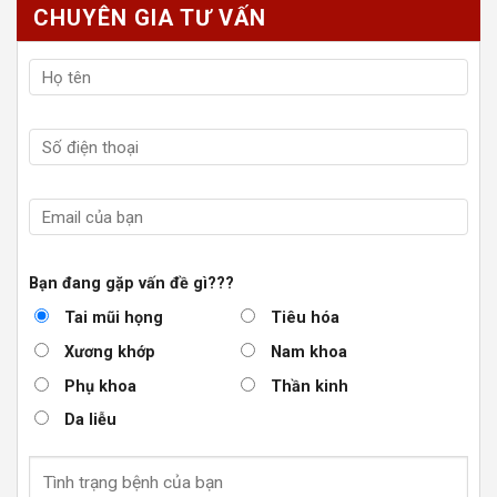
CHUYÊN GIA TƯ VẤN
Bạn đang gặp vấn đề gì???
Tai mũi họng
Tiêu hóa
Xương khớp
Nam khoa
Phụ khoa
Thần kinh
Da liễu