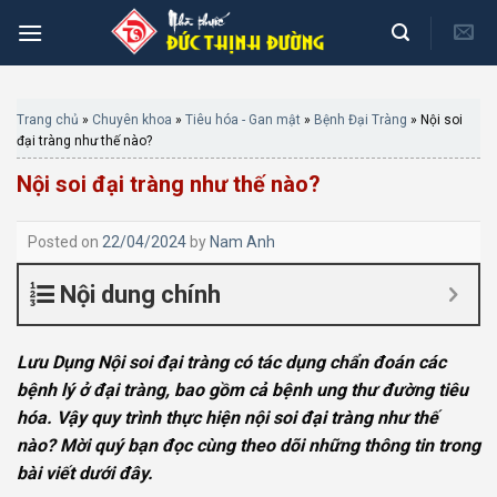
Skip
to
content
Trang chủ
»
Chuyên khoa
»
Tiêu hóa - Gan mật
»
Bệnh Đại Tràng
»
Nội soi
đại tràng như thế nào?
Nội soi đại tràng như thế nào?
Posted on
22/04/2024
by
Nam Anh
Nội dung chính
Lưu Dụng Nội soi đại tràng có tác dụng chẩn đoán các
bệnh lý ở đại tràng, bao gồm cả bệnh ung thư đường tiêu
hóa. Vậy quy trình thực hiện nội soi đại tràng như thế
nào? Mời quý bạn đọc cùng theo dõi những thông tin trong
bài viết dưới đây.