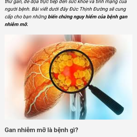
thư gan, đe dọa trực tiếp đến sức khỏe và tính mạng của
người bệnh. Bài viết dưới đây Đức Thịnh Đường sẽ cung
cấp cho bạn những
biến chứng nguy hiểm của bệnh gan
nhiễm mỡ.
Gan nhiễm mỡ là bệnh gì?