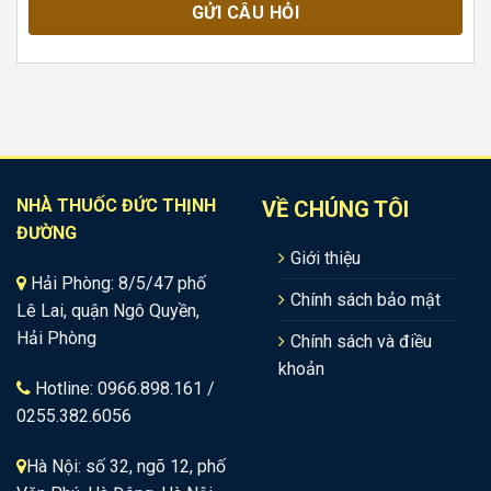
NHÀ THUỐC ĐỨC THỊNH
VỀ CHÚNG TÔI
ĐƯỜNG
Giới thiệu
Hải Phòng: 8/5/47 phố
Chính sách bảo mật
Lê Lai, quận Ngô Quyền,
Hải Phòng
Chính sách và điều
khoản
Hotline: 0966.898.161 /
0255.382.6056
Hà Nội: số 32, ngõ 12, phố