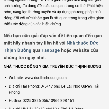
ảnh hưởng đa dạng đến các cơ quan trong cơ thể. Phát hiện
sớm, sàng lọc thường xuyên và áp dụng phương pháp chủ
động đối với sức khỏe gan là rất quan trọng trong việc giảm
thiểu tác động của các biến chứng.
Nếu bạn cần giải đáp vấn đề liên quan đến gan
mật hãy nhanh tay liên hệ với
Nhà thuốc Đức
Thịnh Đường
qua
Fanpage
hoặc website của
chúng tôi ngay nhé.
NHÀ THUỐC ĐÔNG Y GIA TRUYỀN ĐỨC THỊNH ĐƯỜNG
Website: www.ducthinhduong.com
Địa chỉ Hải Phòng: 8/5/47 phố Lê Lai, Ngô Quyền, Hải
Phòng
Hotline: 0225.3826.056/ 0966.898.161