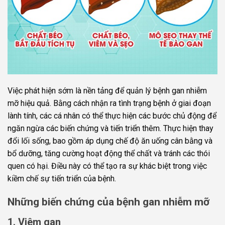
Việc phát hiện sớm là nền tảng để quản lý bệnh gan nhiễm
mỡ hiệu quả. Bằng cách nhận ra tình trạng bệnh ở giai đoạn
lành tính, các cá nhân có thể thực hiện các bước chủ động để
ngăn ngừa các biến chứng và tiến triển thêm. Thực hiện thay
đổi lối sống, bao gồm áp dụng chế độ ăn uống cân bằng và
bổ dưỡng, tăng cường hoạt động thể chất và tránh các thói
quen có hại. Điều này có thể tạo ra sự khác biệt trong việc
kiềm chế sự tiến triển của bệnh.
Những biến chứng của bệnh gan nhiễm mỡ
1. Viêm gan