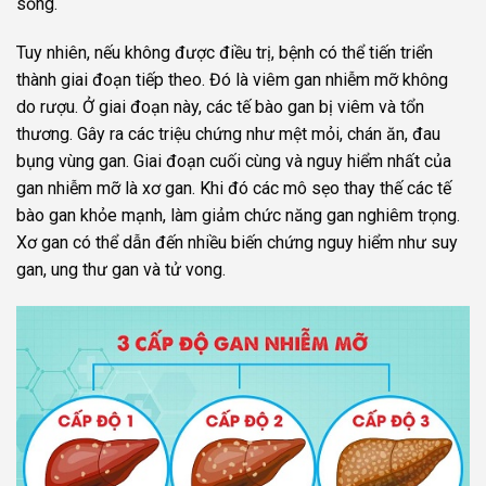
sống.
Tuy nhiên, nếu không được điều trị, bệnh có thể tiến triển
thành giai đoạn tiếp theo. Đó là viêm gan nhiễm mỡ không
do rượu. Ở giai đoạn này, các tế bào gan bị viêm và tổn
thương. Gây ra các triệu chứng như mệt mỏi, chán ăn, đau
bụng vùng gan. Giai đoạn cuối cùng và nguy hiểm nhất của
gan nhiễm mỡ là xơ gan. Khi đó các mô sẹo thay thế các tế
bào gan khỏe mạnh, làm giảm chức năng gan nghiêm trọng.
Xơ gan có thể dẫn đến nhiều biến chứng nguy hiểm như suy
gan, ung thư gan và tử vong.