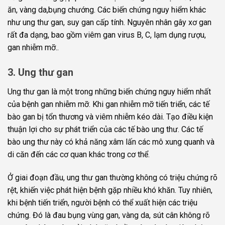
ăn, vàng da,bụng chướng. Các biến chứng nguy hiểm khác
như ung thư gan, suy gan cấp tính. Nguyên nhân gây xơ gan
rất đa dạng, bao gồm viêm gan virus B, C, lạm dụng rượu,
gan nhiễm mỡ..
3. Ung thư gan
Ung thư gan là một trong những biến chứng nguy hiểm nhất
của bệnh gan nhiễm mỡ. Khi gan nhiễm mỡ tiến triển, các tế
bào gan bị tổn thương và viêm nhiễm kéo dài. Tạo điều kiện
thuận lợi cho sự phát triển của các tế bào ung thư. Các tế
bào ung thư này có khả năng xâm lấn các mô xung quanh và
di căn đến các cơ quan khác trong cơ thể.
Ở giai đoạn đầu, ung thư gan thường không có triệu chứng rõ
rệt, khiến việc phát hiện bệnh gặp nhiều khó khăn. Tuy nhiên,
khi bệnh tiến triển, người bệnh có thể xuất hiện các triệu
chứng. Đó là đau bụng vùng gan, vàng da, sút cân không rõ