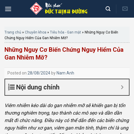
Skip
to
content
Trang chủ
»
Chuyên khoa
»
Tiêu hóa - Gan mật
»
Những Nguy Cơ Biến
Chứng Nguy Hiểm Của Gan Nhiễm Mỡ?
Những Nguy Cơ Biến Chứng Nguy Hiểm Của
Gan Nhiễm Mỡ?
Posted on
28/08/2024
by
Nam Anh
Nội dung chính
Viêm nhiễm kéo dài do gan nhiễm mỡ sẽ khiến gan bị tổn
thương nghiêm trọng, tạo thành các mô sẹo và dần dần
mất đi chức năng. Điều này có thể dẫn đến các biến chứng
nguy hiểm như xơ gan, viêm gan mãn tính, thậm chí là ung