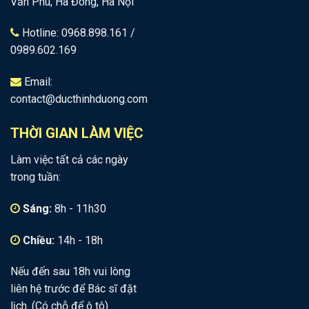
Văn Phú, Hà Đông, Hà Nội
Hotline: 0968.898.161 /
0989.602.169
Email:
contact@ducthinhduong.com
THỜI GIAN LÀM VIỆC
Làm việc tất cả các ngày
trong tuần:
Sáng:
8h - 11h30
Chiều:
14h - 18h
Nếu đến sau 18h vui lòng
liên hệ trước để Bác sĩ đặt
lịch. (Có chỗ để ô tô)