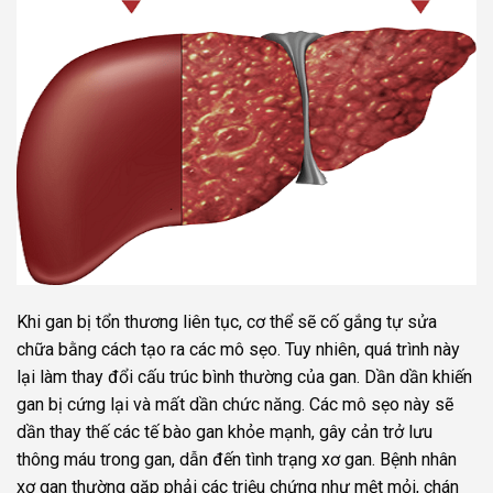
Khi gan bị tổn thương liên tục, cơ thể sẽ cố gắng tự sửa
chữa bằng cách tạo ra các mô sẹo. Tuy nhiên, quá trình này
lại làm thay đổi cấu trúc bình thường của gan. Dần dần khiến
gan bị cứng lại và mất dần chức năng. Các mô sẹo này sẽ
dần thay thế các tế bào gan khỏe mạnh, gây cản trở lưu
thông máu trong gan, dẫn đến tình trạng xơ gan. Bệnh nhân
xơ gan thường gặp phải các triệu chứng như mệt mỏi, chán