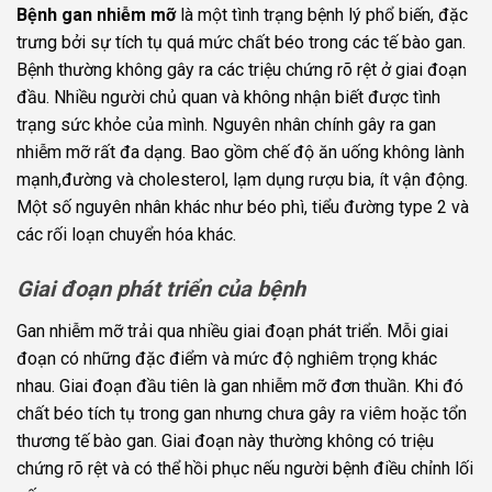
Bệnh gan nhiễm mỡ
là một tình trạng bệnh lý phổ biến, đặc
trưng bởi sự tích tụ quá mức chất béo trong các tế bào gan.
Bệnh thường không gây ra các triệu chứng rõ rệt ở giai đoạn
đầu. Nhiều người chủ quan và không nhận biết được tình
trạng sức khỏe của mình. Nguyên nhân chính gây ra gan
nhiễm mỡ rất đa dạng. Bao gồm chế độ ăn uống không lành
mạnh,đường và cholesterol, lạm dụng rượu bia, ít vận động.
Một số nguyên nhân khác như béo phì, tiểu đường type 2 và
các rối loạn chuyển hóa khác.
Giai đoạn phát triển của bệnh
Gan nhiễm mỡ trải qua nhiều giai đoạn phát triển. Mỗi giai
đoạn có những đặc điểm và mức độ nghiêm trọng khác
nhau. Giai đoạn đầu tiên là gan nhiễm mỡ đơn thuần. Khi đó
chất béo tích tụ trong gan nhưng chưa gây ra viêm hoặc tổn
thương tế bào gan. Giai đoạn này thường không có triệu
chứng rõ rệt và có thể hồi phục nếu người bệnh điều chỉnh lối