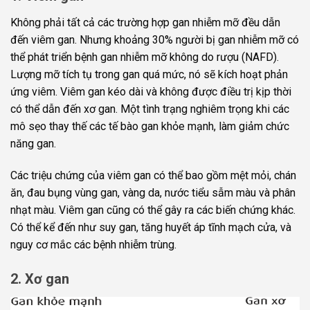
Không phải tất cả các trường hợp gan nhiễm mỡ đều dẫn
đến viêm gan. Nhưng khoảng 30% người bị gan nhiễm mỡ có
thể phát triển bệnh gan nhiễm mỡ không do rượu (NAFD).
Lượng mỡ tích tụ trong gan quá mức, nó sẽ kích hoạt phản
ứng viêm. Viêm gan kéo dài và không được điều trị kịp thời
có thể dẫn đến xơ gan. Một tình trạng nghiêm trọng khi các
mô sẹo thay thế các tế bào gan khỏe mạnh, làm giảm chức
năng gan.
Các triệu chứng của viêm gan có thể bao gồm mệt mỏi, chán
ăn, đau bụng vùng gan, vàng da, nước tiểu sẫm màu và phân
nhạt màu. Viêm gan cũng có thể gây ra các biến chứng khác.
Có thể kể đến như suy gan, tăng huyết áp tĩnh mạch cửa, và
nguy cơ mắc các bệnh nhiễm trùng.
2. Xơ gan