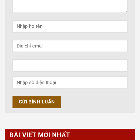
BÀI VIẾT MỚI NHẤT