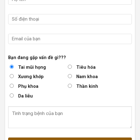
Bạn đang gặp vấn đề gì???
Tai mũi họng
Tiêu hóa
Xương khớp
Nam khoa
Phụ khoa
Thần kinh
Da liễu