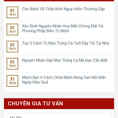
Các Bệnh Về Thần Kinh Nguy Hiểm Thường Gặp
01
Th11
Xác Định Nguyên Nhân Hoa Mắt Chóng Mặt Và
01
Phương Pháp Điều Trị Bệnh
Th11
Top 5 Cách Trị Mụn Trứng Cá Tuổi Dậy Thì Tại Nhà
01
Th11
Nguyên Nhân Gây Mụn Trứng Cá Mà Bạn Cần Biết
01
Th11
Mách Bạn 6 Cách Chữa Bệnh Nóng Gan Nổi Mẩn
31
Ngứa Hiệu Quả
Th10
CHUYÊN GIA TƯ VẤN