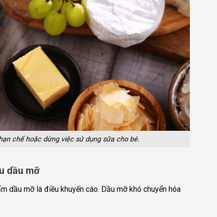
hạn chế hoặc dừng việc sử dụng sữa cho bé.
ều dầu mỡ
phẩm dầu mỡ là điều khuyến cáo. Dầu mỡ khó chuyển hóa