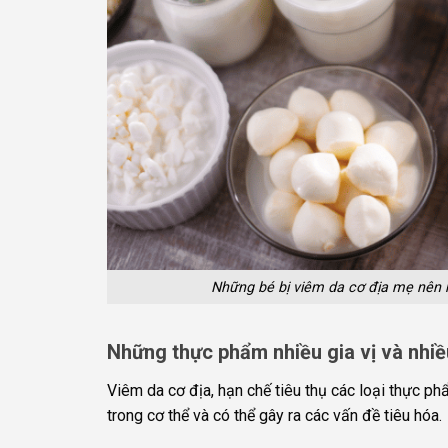
Những bé bị viêm da cơ địa mẹ nên 
Những thực phẩm nhiều gia vị và nhi
Viêm da cơ địa, hạn chế tiêu thụ các loại thực 
trong cơ thể và có thể gây ra các vấn đề tiêu hóa.