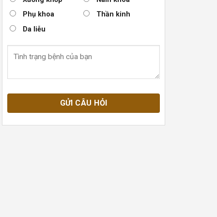
Phụ khoa
Thần kinh
Da liễu