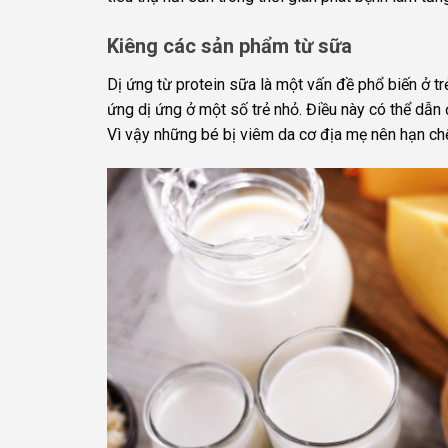
Kiêng các sản phẩm từ sữa
Dị ứng từ protein sữa là một vấn đề phổ biến ở t
ứng dị ứng ở một số trẻ nhỏ. Điều này có thể dẫn 
Vì vậy những bé bị viêm da cơ địa mẹ nên hạn c