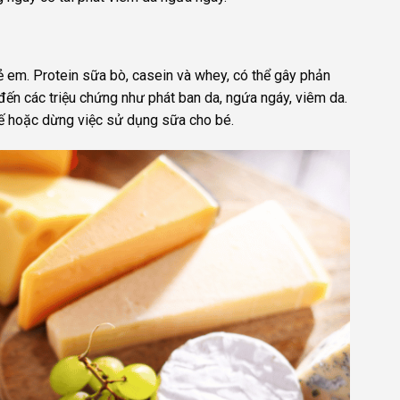
rẻ em. Protein sữa bò, casein và whey, có thể gây phản
đến các triệu chứng như phát ban da, ngứa ngáy, viêm da.
hế hoặc dừng việc sử dụng sữa cho bé.