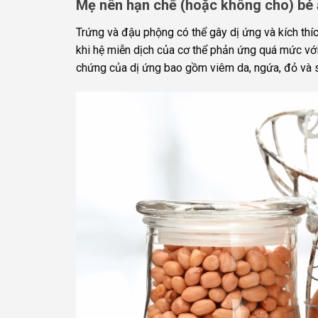
Mẹ nên hạn chế (hoặc không cho) bé 
Trứng và đậu phộng có thể gây dị ứng và kích thí
khi hệ miễn dịch của cơ thể phản ứng quá mức với
chứng của dị ứng bao gồm viêm da, ngứa, đỏ và 