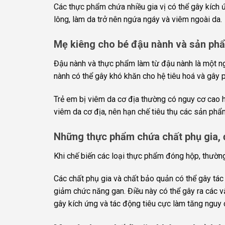
Các thực phẩm chứa nhiều gia vị có thể gây kích ứ
lông, làm da trở nên ngứa ngáy và viêm ngoài da.
Mẹ kiêng cho bé đậu nành và sản ph
Đậu nành và thực phẩm làm từ đậu nành là một ng
nành có thể gây khó khăn cho hệ tiêu hoá và gây 
Trẻ em bị viêm da cơ địa thường có nguy cơ cao h
viêm da cơ địa, nên hạn chế tiêu thụ các sản phẩ
Những thực phẩm chứa chất phụ gia, 
Khi chế biến các loại thực phẩm đóng hộp, thườn
Các chất phụ gia và chất bảo quản có thể gây tác 
giảm chức năng gan. Điều này có thể gây ra các v
gây kích ứng và tác động tiêu cực làm tăng nguy c