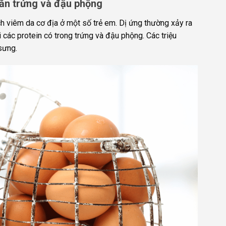
ăn trứng và đậu phộng
ch viêm da cơ địa ở một số trẻ em. Dị ứng thường xảy ra
 các protein có trong trứng và đậu phộng. Các triệu
sưng.